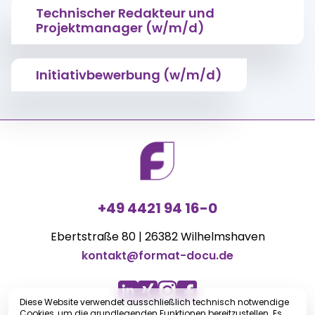
Technischer Redakteur und
Projektmanager (w/m/d)
Initiativbewerbung (w/m/d)
+49 4421 94 16-0
Ebertstraße 80 | 26382 Wilhelmshaven
kontakt@format-docu.de
Diese Website verwendet ausschließlich technisch notwendige
Cookies, um die grundlegenden Funktionen bereitzustellen. Es