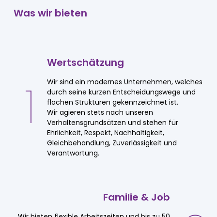
Was wir bieten
Wertschätzung
1
Wir sind ein modernes Unternehmen, welches
durch seine kurzen Entscheidungswege und
flachen Strukturen gekennzeichnet ist.
Wir agieren stets nach unseren
Verhaltensgrundsätzen und stehen für
Ehrlichkeit, Respekt, Nachhaltigkeit,
Gleichbehandlung, Zuverlässigkeit und
Verantwortung.
Familie
&
Job
Wir bieten flexible Arbeitszeiten und bis zu 50